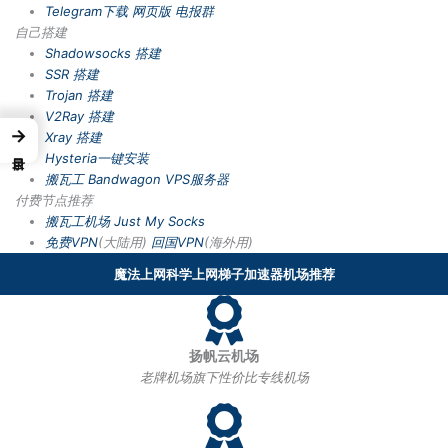
Telegram下载
网页版
电报群
自己搭建
Shadowsocks 搭建
SSR 搭建
Trojan 搭建
V2Ray 搭建
→
Xray 搭建
Hysteria一键安装
搬瓦工 Bandwagon VPS服务器
付费节点推荐
搬瓦工机场
Just My Socks
免费VPN
(大陆用)
回国VPN
(海外用)
魔法上网科学上网梯子加速器机场推荐
扬帆云机场
老牌机场旗下性价比专线机场