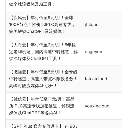
锁全球流媒体及AI工具！
【疾风云】年付低至9元/月！全球
100+节点！性价比IPLC高速专线，
jfcloud
完美解锁ChatGPT及流媒体！
【大哥云】年付低至7元/月！6年稳
定老牌机场，国内高速中转隧道，解
dageyun
锁流媒体及ChatGPT工具！
【肥猫云】年付低至8元/月！全专线
中转隧道，高速大带宽不限设备数！
fatcatcloud
高峰时段流媒体4K秒开！
【优信云】年付低至11元/月！高品
质IPLC高速专线加密隧道，解锁流
youxincloud
媒体及ChatGPT等各类AI！
【GPT Plus 官方充值月卡】￥198 /