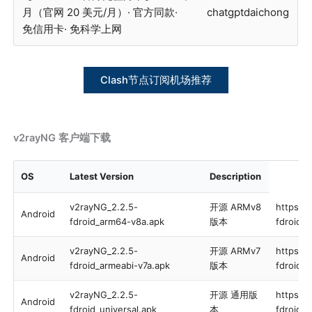
月（官网 20 美元/月）· 官方同款·
chatgptdaichong
免信用卡· 免科学上网
Clash节点订阅机场推荐
v2rayNG 客户端下载
OS
Latest Version
Description
v2rayNG_2.2.5-
开源 ARMv8
https:/
Android
fdroid_arm64-v8a.apk
版本
fdroid_
v2rayNG_2.2.5-
开源 ARMv7
https:/
Android
fdroid_armeabi-v7a.apk
版本
fdroid_
v2rayNG_2.2.5-
开源 通用版
https:/
Android
fdroid_universal.apk
本
fdroid_u