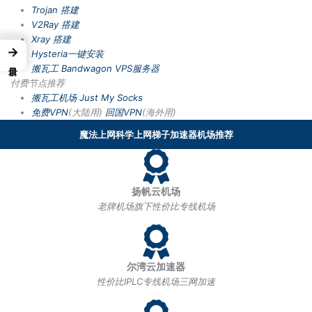
Trojan 搭建
V2Ray 搭建
Xray 搭建
→
Hysteria一键安装
搬瓦工 Bandwagon VPS服务器
付费节点推荐
搬瓦工机场
Just My Socks
免费VPN
(大陆用)
回国VPN
(海外用)
魔法上网科学上网梯子加速器机场推荐
扬帆云机场
老牌机场旗下性价比专线机场
尔湾云加速器
性价比IPLC专线机场三网加速