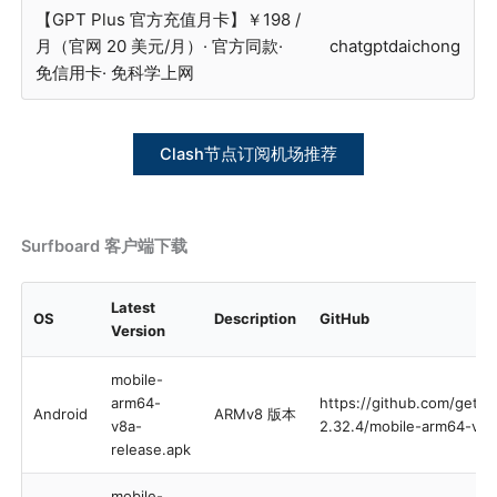
【GPT Plus 官方充值月卡】￥198 /
月（官网 20 美元/月）· 官方同款·
chatgptdaichong
免信用卡· 免科学上网
Clash节点订阅机场推荐
Surfboard 客户端下载
Latest
OS
Description
GitHub
Version
mobile-
arm64-
https://github.com/gets
Android
ARMv8 版本
v8a-
2.32.4/mobile-arm64-v8a
release.apk
mobile-