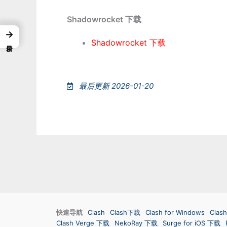
Shadowrocket 下载
→
Shadowrocket 下载
最后更新 2026-01-20
快速导航
Clash
Clash下载
Clash for Windows
Clash
Clash Verge 下载
NekoRay 下载
Surge for iOS 下载