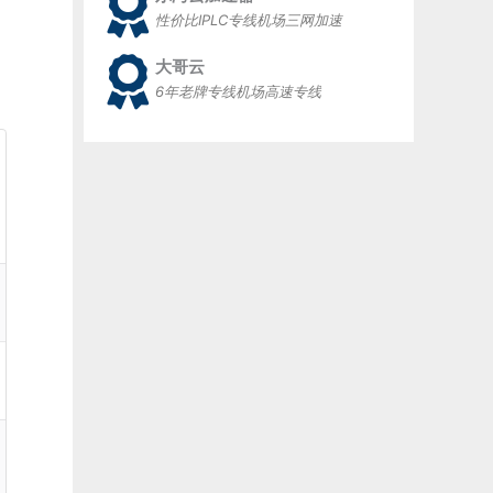
性价比IPLC专线机场三网加速
大哥云
6年老牌专线机场高速专线