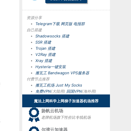
资源分享
Telegram下载
网页版
电报群
自己搭建
Shadowsocks 搭建
SSR 搭建
Trojan 搭建
V2Ray 搭建
Xray 搭建
Hysteria一键安装
搬瓦工 Bandwagon VPS服务器
付费节点推荐
墙
搬瓦工机场
Just My Socks
免费VPN
(大陆用)
回国VPN
(海外用)
魔法上网科学上网梯子加速器机场推荐
扬帆云机场
老牌机场旗下性价比专线机场
服
尔湾云加速器