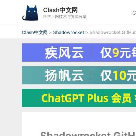
跳
Clash中文网
至
科学上网技术与资源分享
内
容
Clash中文网
>
Shadowrocket
>
Shadowrocket GitHu
Shadowrocket Git