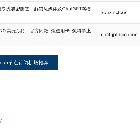
速专线加密隧道，解锁流媒体及ChatGPT等各
youxincloud
 20 美元/月）· 官方同款· 免信用卡· 免科学上
chatgptdaichong
lash节点订阅机场推荐
程