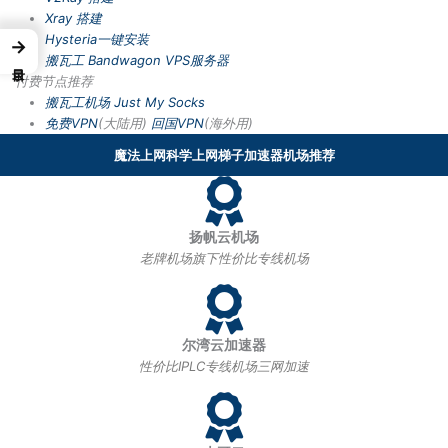
Xray 搭建
Hysteria一键安装
→
搬瓦工 Bandwagon VPS服务器
付费节点推荐
搬瓦工机场
Just My Socks
免费VPN
(大陆用)
回国VPN
(海外用)
魔法上网科学上网梯子加速器机场推荐
扬帆云机场
老牌机场旗下性价比专线机场
尔湾云加速器
性价比IPLC专线机场三网加速